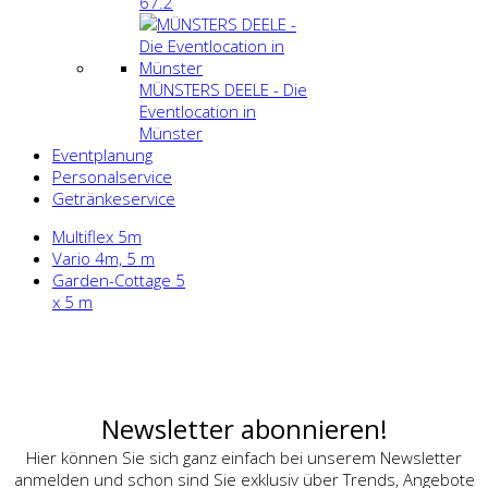
67.2
MÜNSTERS DEELE - Die
Eventlocation in
Münster
Eventplanung
Personalservice
Getränkeservice
Multiflex 5m
Vario 4m, 5 m
Garden-Cottage 5
x 5 m
Newsletter abonnieren!
Hier können Sie sich ganz einfach bei unserem Newsletter
anmelden und schon sind Sie exklusiv über Trends, Angebote