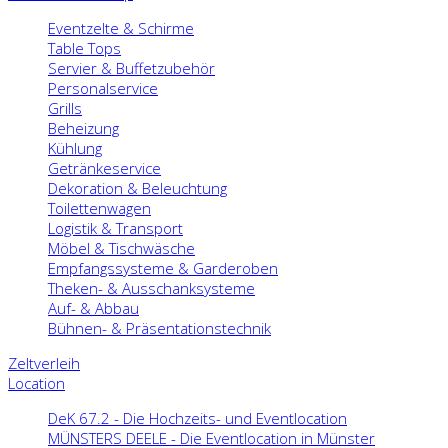
Eventzelte & Schirme
Table Tops
Servier & Buffetzubehör
Personalservice
Grills
Beheizung
Kühlung
Getränkeservice
Dekoration & Beleuchtung
Toilettenwagen
Logistik & Transport
Möbel & Tischwäsche
Empfangssysteme & Garderoben
Theken- & Ausschanksysteme
Auf- & Abbau
Bühnen- & Präsentationstechnik
Zeltverleih
Location
DeK 67.2 - Die Hochzeits- und Eventlocation
MÜNSTERS DEELE - Die Eventlocation in Münster