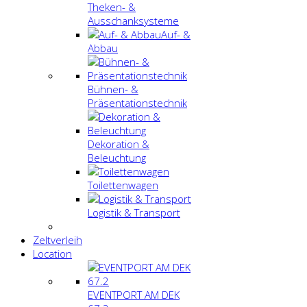
Theken- &
Ausschanksysteme
Auf- &
Abbau
Bühnen- &
Präsentationstechnik
Dekoration &
Beleuchtung
Toilettenwagen
Logistik & Transport
Zeltverleih
Location
EVENTPORT AM DEK