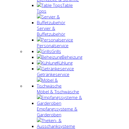
Table
Tops
Servier &
Buffetzubehör
Personalservice
Grills
Beheizung
Kühlung
Getränkeservice
Möbel & Tischwäsche
Empfangssysteme &
Garderoben