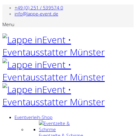
+49 (0) 251 / 539574 0
info@lappe-event.de
Menu
Eventverleih-Shop
Eventzelte & Schirme